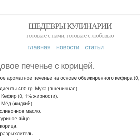
ШЕДЕВРЫ КУЛИНАРИИ
готовьте с нами, готовьте с любовью
главная
новости
статьи
овое печенье с корицей.
е ароматное печенье на основе обезжиренного кефира (0, 
диенты 400 гр. Мука (пшеничная).
. Кефир (0, 1% жирности).
 Мёд (жидкий).
. сливочное масло.
куриное яйцо.
. корица.
. разрыхлитель.