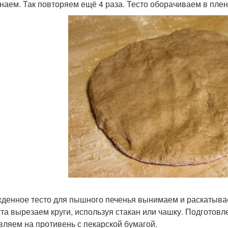
наем. Так повторяем ещё 4 раза. Тесто оборачиваем в плен
денное тесто для пышного печенья вынимаем и раскатываем
ста вырезаем круги, используя стакан или чашку. Подгото
вляем на противень с пекарской бумагой.