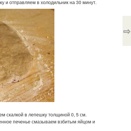
ку и отправляем в холодильник на 30 минут.
⇨
 скалкой в лепешку толщиной 0, 5 см.
вленное печенье смазываем взбитым яйцом и