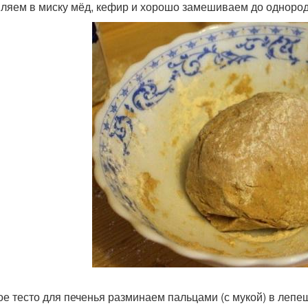
ляем в миску мёд, кефир и хорошо замешиваем до однород
ое тесто для печенья разминаем пальцами (с мукой) в лепе