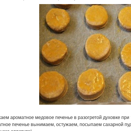
аем ароматное медовое печенье в разогретой духовке при 1
тное печенье вынимаем, остужаем, посыпаем сахарной пу