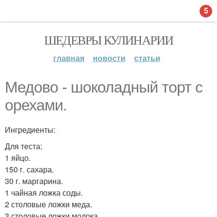
5
ШЕДЕВРЫ КУЛИНАРИИ
главная
новости
статьи
Медово - шоколадный торт с
орехами.
Ингредиенты:
Для теста:
1 яйцо.
150 г. сахара.
30 г. маргарина.
1 чайная ложка соды.
2 столовые ложки меда.
3 столовые ложки молока.