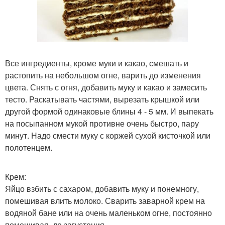
Все ингредиенты, кроме муки и какао, смешать и
растопить на небольшом огне, варить до изменения
цвета. Снять с огня, добавить муку и какао и замесить
тесто. Раскатывать частями, вырезать крышкой или
другой формой одинаковые блины 4 - 5 мм. И выпекать
на посыпанном мукой противне очень быстро, пару
минут. Надо смести муку с коржей сухой кисточкой или
полотенцем.
Крем:
Яйцо взбить с сахаром, добавить муку и понемногу,
помешивая влить молоко. Сварить заварной крем на
водяной бане или на очень маленьком огне, постоянно
помешивая, до загустения.