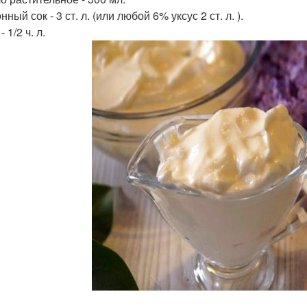
нный сок - 3 ст. л. (или любой 6% уксус 2 ст. л. ).
- 1/2 ч. л.