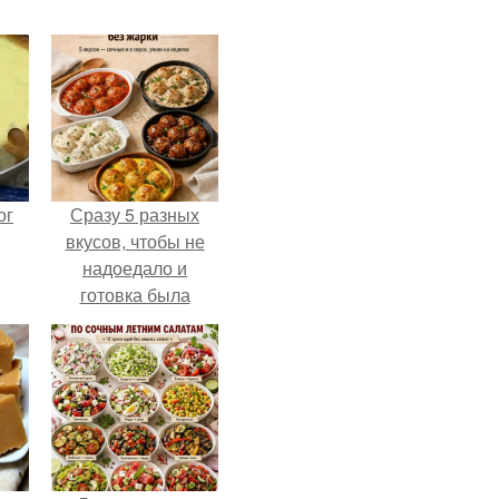
ог
Сразу 5 разных
вкусов, чтобы не
надоедало и
готовка была
проще.