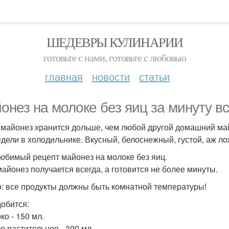
ШЕДЕВРЫ КУЛИНАРИИ
готовьте с нами, готовьте с любовью
главная
новости
статьи
онез на молоке без яиц за минуту вс
 майонез хранится дольше, чем любой другой домашний ма
едели в холодильнике. Вкусный, белоснежный, густой, аж ло
юбимый рецепт майонез на молоке без яиц.
майонез получается всегда, а готовится не более минуты.
: все продукты должны быть комнатной температуры!
обится:
ко - 150 мл.
о растительное - 300 мл.