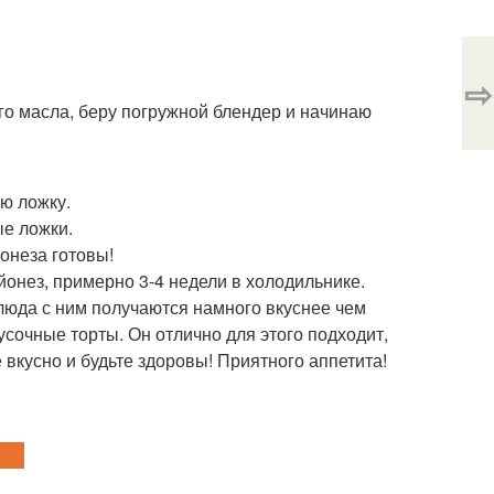
⇨
о масла, беру погружной блендер и начинаю
ую ложку.
ые ложки.
онеза готовы!
онез, примерно 3-4 недели в холодильнике.
блюда с ним получаются намного вкуснее чем
сочные торты. Он отлично для этого подходит,
е вкусно и будьте здоровы! Приятного аппетита!