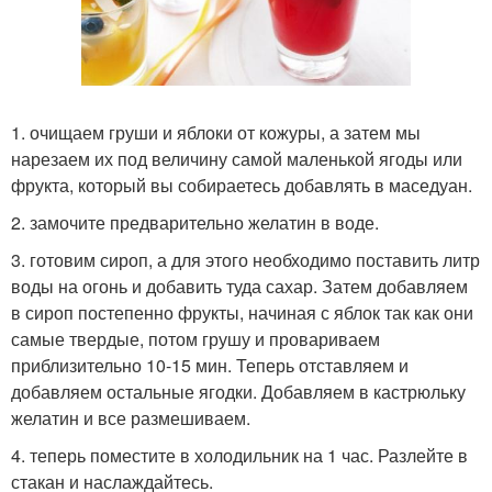
1. очищаем груши и яблоки от кожуры, а затем мы
нарезаем их под величину самой маленькой ягоды или
фрукта, который вы собираетесь добавлять в маседуан.
2. замочите предварительно желатин в воде.
3. готовим сироп, а для этого необходимо поставить литр
воды на огонь и добавить туда сахар. Затем добавляем
в сироп постепенно фрукты, начиная с яблок так как они
самые твердые, потом грушу и провариваем
приблизительно 10-15 мин. Теперь отставляем и
добавляем остальные ягодки. Добавляем в кастрюльку
желатин и все размешиваем.
4. теперь поместите в холодильник на 1 час. Разлейте в
стакан и наслаждайтесь.