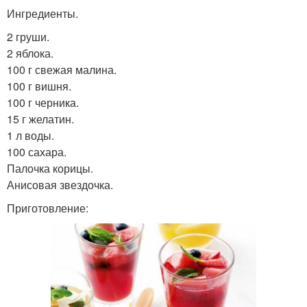
Ингредиенты.
2 груши.
2 яблока.
100 г свежая малина.
100 г вишня.
100 г черника.
15 г желатин.
1 л воды.
100 сахара.
Палочка корицы.
Анисовая звездочка.
Приготовление: