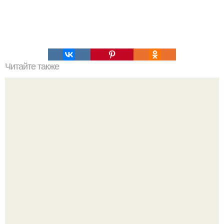
Читайте также
Картофель запеченный с чесноком.