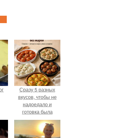
ог
Сразу 5 разных
вкусов, чтобы не
надоедало и
готовка была
проще.