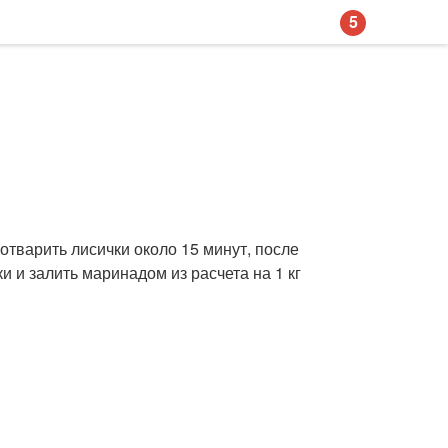
5
тварить лисички около 15 минут, после
и и залить маринадом из расчета на 1 кг