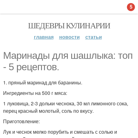
5
ШЕДЕВРЫ КУЛИНАРИИ
главная
новости
статьи
Маринады для шашлыка: топ
- 5 рецептов.
1. пряный маринад для баранины.
Ингредиенты на 500 г мяса:
1 луковица, 2-3 дольки чеснока, 30 мл лимонного сока,
перец красный молотый, соль по вкусу.
Приготовление:
Лук и чеснок мелко порубить и смешать с солью и