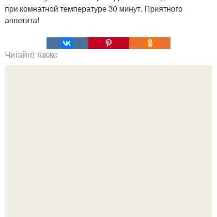
при комнатной температуре 30 минут. Приятного
аппетита!
Читайте также
Свинина "Ананасовое Наслаждение".