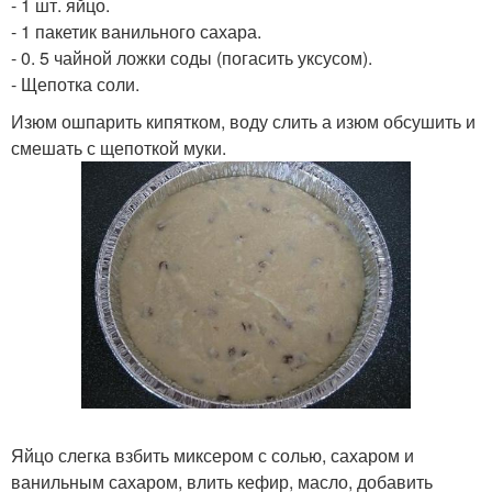
- 1 шт. яйцо.
- 1 пакетик ванильного сахара.
- 0. 5 чайной ложки соды (погасить уксусом).
- Щепотка соли.
Изюм ошпарить кипятком, воду слить а изюм обсушить и
смешать с щепоткой муки.
Яйцо слегка взбить миксером с солью, сахаром и
ванильным сахаром, влить кефир, масло, добавить