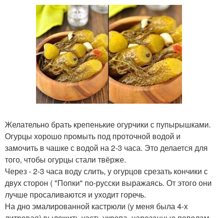
Желательно брать крепенькие огурчики с пупырышками.
Огурцы хорошо промыть под проточной водой и
замочить в чашке с водой на 2-3 часа. Это делается для
того, чтобы огурцы стали твёрже.
Через - 2-3 часа воду слить, у огурцов срезать кончики с
двух сторон ( "Попки" по-русски выражаясь. От этого они
лучше просаливаются и уходит горечь.
На дно эмалированной кастрюли (у меня была 4-х
литровая) выложить часть укропа, нарезанные пополам