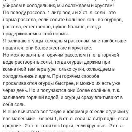
убираем в холодильник, мы охлаждаем и хрустим!
По поводу рассола. 1 литр воды и 2 ст. л. соли - это
норма рассола, если солите большее кол - во огурцов,
рассола, естественно, нужно больше, всегда
придерживаемся этой нормы.
Я заливаю огурцы холодным рассолом, мне так больше
нравится, они более жесткие и хрусткие.
Но можно залить и горячим рассолом (т. е. в горячей
воде растворить соль), тогда огурцы держим при
комнатной температуре только сутки, охлаждаем в
холодильнике и едим. При горячем способе
просаливаются огурцы быстрее, и можно их есть уже
через день. Но и получаются они более солёные, т. к.
заливаете горячей водой, и огурцы сразу впитывают в
себя соль.
И ещё вычитала вот такую информацию: если огурчики у
вас маленькие - берём 1, 5 ст. л. соли на литр воды, если
средние - 2 ст. л. соли без Горки, если крупные - 2 ст. л.