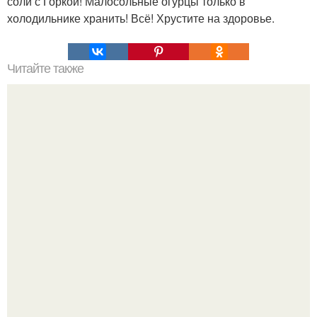
соли с Горкой! Малосольные огурцы только в
холодильнике хранить! Всё! Хрустите на здоровье.
Читайте также
Помидоры от которых вся моя семья просто без ума!