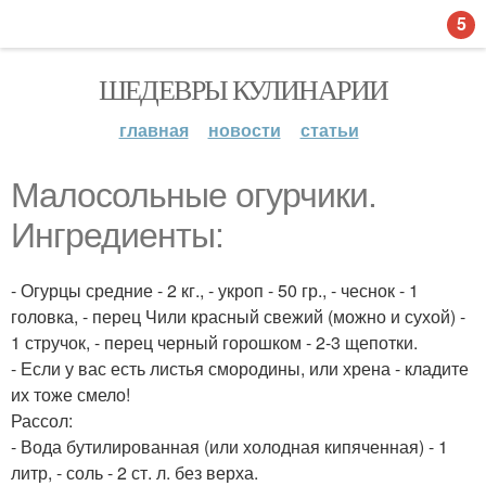
5
ШЕДЕВРЫ КУЛИНАРИИ
главная
новости
статьи
Малосольные огурчики.
Ингредиенты:
- Огурцы средние - 2 кг., - укроп - 50 гр., - чеснок - 1
головка, - перец Чили красный свежий (можно и сухой) -
1 стручок, - перец черный горошком - 2-3 щепотки.
- Если у вас есть листья смородины, или хрена - кладите
их тоже смело!
Рассол:
- Вода бутилированная (или холодная кипяченная) - 1
литр, - соль - 2 ст. л. без верха.