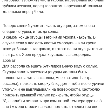
зубчики чеснока, перец горошком, нарезанный тонкими
колечками перец Чили.
Поверх специй уложить часть огурцов, затем снова
специи - огурцы, и так до конца.
В самом конце огурцы веточками укропа накрыть. В
случае если у вас есть листья смородины или хрена,
тоже добавьте в кастрюлю, от этого ваши огурцы только
выиграют. Хрен придаст хрусткость, а смородина -
аромат.
Для рассола смешать бутилированную воду с солью.
Огурцы залить рассолом (огурцы должны быть
полностью залиты рассолом, мне хватило 1 литра
рассола), прикрыть сверху блюдцем, чтобы все огурчики
утонули и не выглядывали на поверхности. Кастрюлю
прикрыть крышкой (только прикрыть, чтобы огурцы
"Дышали") и оставить при комнатной температуре на 3
дня ( у меня стояли на кухонном столе) через три дня