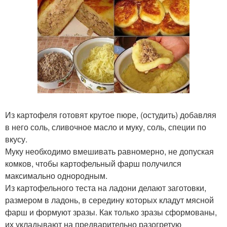
Из картофеля готовят крутое пюре, (остудить) добавляя
в него соль, сливочное масло и муку, соль, специи по
вкусу.
Муку необходимо вмешивать равномерно, не допуская
комков, чтобы картофельный фарш получился
максимально однородным.
Из картофельного теста на ладони делают заготовки,
размером в ладонь, в середину которых кладут мясной
фарш и формуют зразы. Как только зразы сформованы,
их укладывают на предварительно разогретую