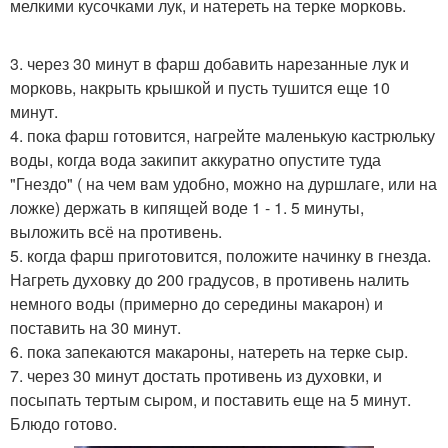
мелкими кусочками лук, и натереть на терке морковь.
3. через 30 минут в фарш добавить нарезанные лук и
морковь, накрыть крышкой и пусть тушится еще 10
минут.
4. пока фарш готовится, нагрейте маленькую кастрюльку
воды, когда вода закипит аккуратно опустите туда
"Гнездо" ( на чем вам удобно, можно на дуршлаге, или на
ложке) держать в кипящей воде 1 - 1. 5 минуты,
выложить всё на противень.
5. когда фарш приготовится, положите начинку в гнезда.
Нагреть духовку до 200 градусов, в противень налить
немного воды (примерно до середины макарон) и
поставить на 30 минут.
6. пока запекаются макароны, натереть на терке сыр.
7. через 30 минут достать противень из духовки, и
посыпать тертым сыром, и поставить еще на 5 минут.
Блюдо готово.