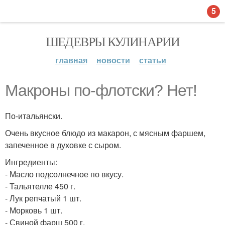
5
ШЕДЕВРЫ КУЛИНАРИИ
главная
новости
статьи
Макроны по-флотски? Нет!
По-итальянски.
Очень вкусное блюдо из макарон, с мясным фаршем,
запеченное в духовке с сыром.
Ингредиенты:
- Масло подсолнечное по вкусу.
- Тальятелле 450 г.
- Лук репчатый 1 шт.
- Морковь 1 шт.
- Свиной фарш 500 г.