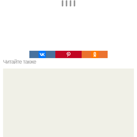
Читайте также
Салат, который не надо варить. Салат, который не
нужно варить.