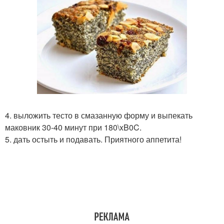
4. выложить тесто в смазанную форму и выпекать
маковник 30-40 минут при 180\xB0C.
5. дать остыть и подавать. Приятного аппетита!