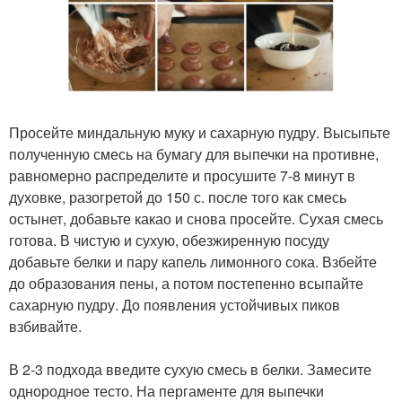
Просейте миндальную муку и сахарную пудру. Высыпьте
полученную смесь на бумагу для выпечки на противне,
равномерно распределите и просушите 7-8 минут в
духовке, разогретой до 150 с. после того как смесь
остынет, добавьте какао и снова просейте. Сухая смесь
готова. В чистую и сухую, обезжиренную посуду
добавьте белки и пару капель лимонного сока. Взбейте
до образования пены, а потом постепенно всыпайте
сахарную пудру. До появления устойчивых пиков
взбивайте.
В 2-3 подхода введите сухую смесь в белки. Замесите
однородное тесто. На пергаменте для выпечки