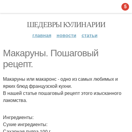
5
ШЕДЕВРЫ КУЛИНАРИИ
главная
новости
статьи
Макаруны. Пошаговый
рецепт.
Макаруны или макаронс - одно из самых любимых и
ярких блюд французской кухни.
В нашей статье пошаговый рецепт этого изысканного
лакомства.
Ингредиенты:
Сухие ингредиенты:
Сахарная пудра 100 г.