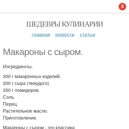
5
ШЕДЕВРЫ КУЛИНАРИИ
главная
новости
статьи
Макароны с сыром.
Ингредиенты.
300 г макаронных изделий.
200 г сыра (твердого).
350 г помидоров.
Соль.
Перец.
Растительное масло.
Приготовление.
Макароны с сыром - это классика.