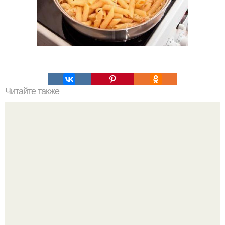
Читайте также
Картофель запеченный с чесноком.