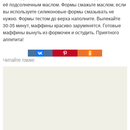
её подсолнечным маслом. Формы смажьте маслом, если
вы используете силиконовые формы смазывать не
нужно. Формы тестом до верха наполните. Выпекайте
30-35 минут, маффины красиво зарумянятся. Готовые
маффины вынуть из формочек и остудить. Приятного
аппетита!
Читайте также
Закусочные булочки. Вкусная закуска и быстрый сытный
завтрак.