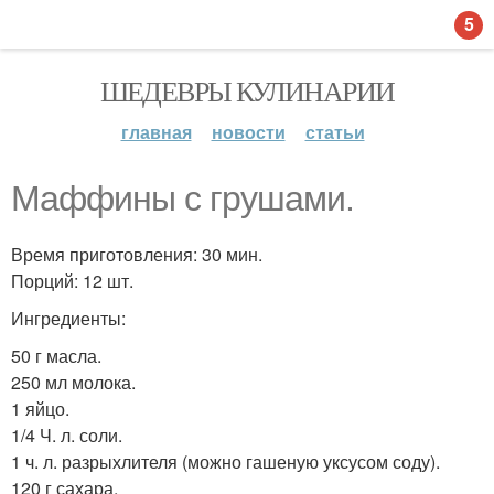
5
ШЕДЕВРЫ КУЛИНАРИИ
главная
новости
статьи
Маффины с грушами.
Время приготовления: 30 мин.
Порций: 12 шт.
Ингредиенты:
50 г масла.
250 мл молока.
1 яйцо.
1/4 Ч. л. соли.
1 ч. л. разрыхлителя (можно гашеную уксусом соду).
120 г сахара.