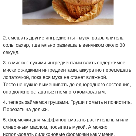
2. смешать другие ингредиенты - муку, разрыхлитель,
соль, сахар, тщательно размешать венчиком около 30
секунд.
3. в миску с сухими ингредиентами влить содержимое
миски с жидкими ингредиентами, аккуратно перемешать
лопаточкой, пока вся мука не станет влажной.
Тесто не нужно вымешивать до однородного состояния,
оно должно оставаться немного комковатым.
4. теперь займемся грушами. Груши помыть и почистить.
Порезать на дольки.
5. формочки для маффинов смазать растительным или
сливочным маслом, посыпать мукой. А можно
использовать силиконовые формочки как у меня.