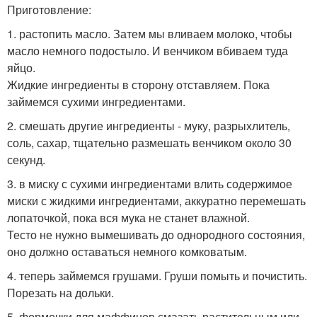
Приготовление:
1. растопить масло. Затем мы вливаем молоко, чтобы
масло немного подостыло. И венчиком вбиваем туда
яйцо.
Жидкие ингредиенты в сторону отставляем. Пока
займемся сухими ингредиентами.
2. смешать другие ингредиенты - муку, разрыхлитель,
соль, сахар, тщательно размешать венчиком около 30
секунд.
3. в миску с сухими ингредиентами влить содержимое
миски с жидкими ингредиентами, аккуратно перемешать
лопаточкой, пока вся мука не станет влажной.
Тесто не нужно вымешивать до однородного состояния,
оно должно оставаться немного комковатым.
4. теперь займемся грушами. Груши помыть и почистить.
Порезать на дольки.
5. формочки для маффинов смазать растительным или