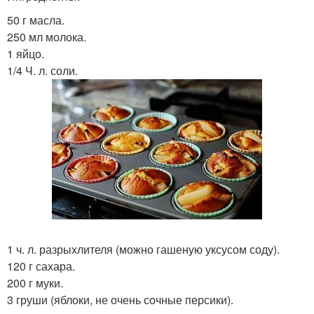
50 г масла.
250 мл молока.
1 яйцо.
1/4 Ч. л. соли.
1 ч. л. разрыхлителя (можно гашеную уксусом соду).
120 г сахара.
200 г муки.
3 груши (яблоки, не очень сочные персики).