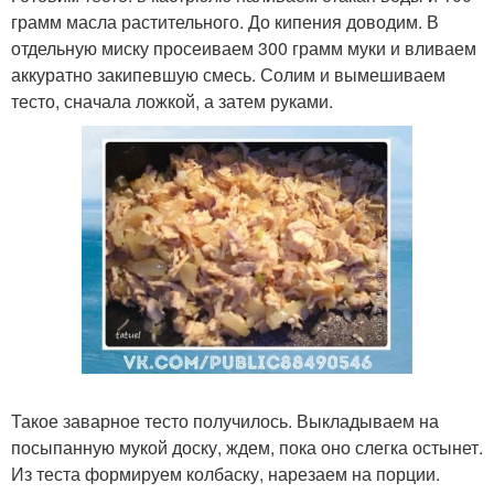
грамм масла растительного. До кипения доводим. В
отдельную миску просеиваем 300 грамм муки и вливаем
аккуратно закипевшую смесь. Солим и вымешиваем
тесто, сначала ложкой, а затем руками.
Такое заварное тесто получилось. Выкладываем на
посыпанную мукой доску, ждем, пока оно слегка остынет.
Из теста формируем колбаску, нарезаем на порции.