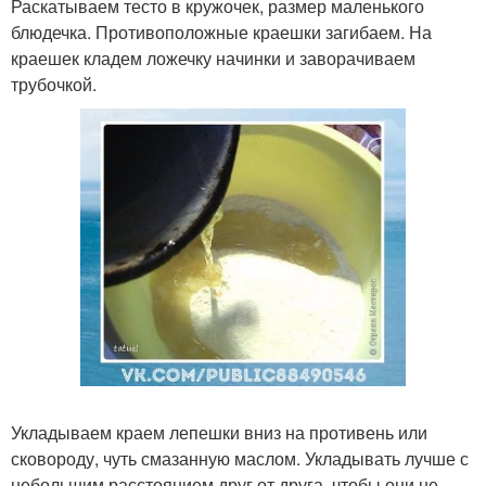
Раскатываем тесто в кружочек, размер маленького
блюдечка. Противоположные краешки загибаем. На
краешек кладем ложечку начинки и заворачиваем
трубочкой.
Укладываем краем лепешки вниз на противень или
сковороду, чуть смазанную маслом. Укладывать лучше с
небольшим расстоянием друг от друга, чтобы они не