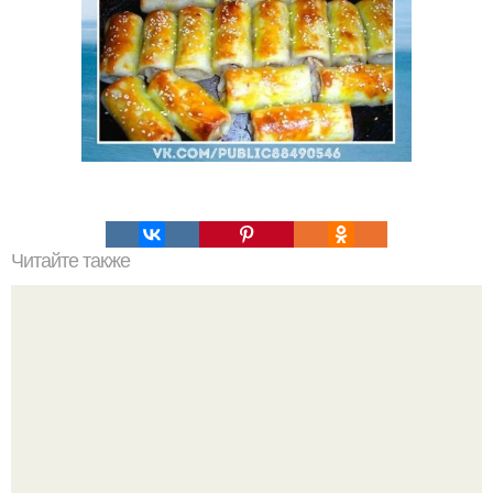
Читайте также
Деревенский свадебный салат - обалденный,
обалденный и еще раз обалденный!