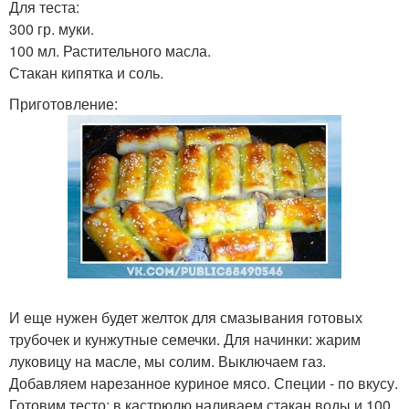
Для теста:
300 гр. муки.
100 мл. Растительного масла.
Стакан кипятка и соль.
Приготовление:
И еще нужен будет желток для смазывания готовых
трубочек и кунжутные семечки. Для начинки: жарим
луковицу на масле, мы солим. Выключаем газ.
Добавляем нарезанное куриное мясо. Специи - по вкусу.
Готовим тесто: в кастрюлю наливаем стакан воды и 100