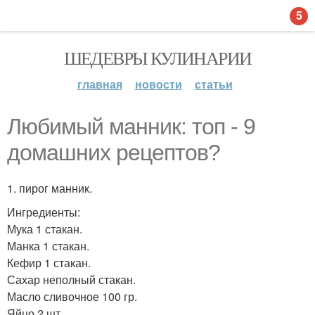
5
ШЕДЕВРЫ КУЛИНАРИИ
главная
новости
статьи
Любимый манник: топ - 9
домашних рецептов?
1. пирог манник.
Ингредиенты:
Мука 1 стакан.
Манка 1 стакан.
Кефир 1 стакан.
Сахар неполный стакан.
Масло сливочное 100 гр.
Яйцо 2 шт.