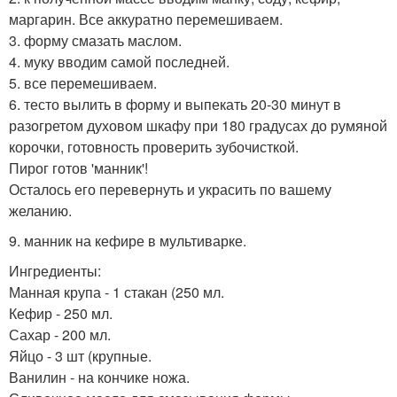
маргарин. Все аккуратно перемешиваем.
3. форму смазать маслом.
4. муку вводим самой последней.
5. все перемешиваем.
6. тесто вылить в форму и выпекать 20-30 минут в
разогретом духовом шкафу при 180 градусах до румяной
корочки, готовность проверить зубочисткой.
Пирог готов 'манник'!
Осталось его перевернуть и украсить по вашему
желанию.
9. манник на кефире в мультиварке.
Ингредиенты:
Манная крупа - 1 стакан (250 мл.
Кефир - 250 мл.
Сахар - 200 мл.
Яйцо - 3 шт (крупные.
Ванилин - на кончике ножа.