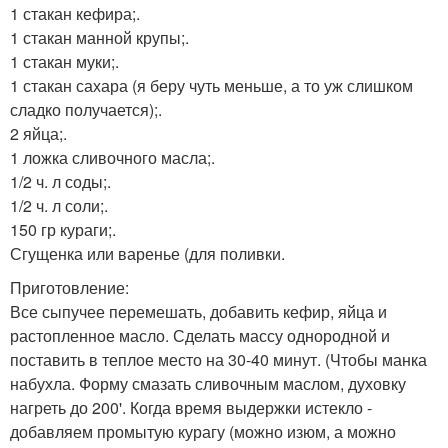
1 стакан кефира;.
1 стакан манной крупы;.
1 стакан муки;.
1 стакан сахара (я беру чуть меньше, а то уж слишком
сладко получается);.
2 яйца;.
1 ложка сливочного масла;.
1/2 ч. л соды;.
1/2 ч. л соли;.
150 гр кураги;.
Сгущенка или варенье (для поливки.
Приготовление:
Все сыпучее перемешать, добавить кефир, яйца и
растопленное масло. Сделать массу однородной и
поставить в теплое место на 30-40 минут. (Чтобы манка
набухла. Форму смазать сливочным маслом, духовку
нагреть до 200'. Когда время выдержки истекло -
добавляем промытую курагу (можно изюм, а можно