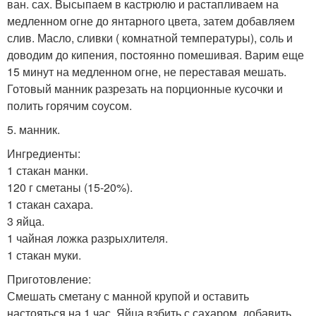
ван. сах. Высыпаем в кастрюлю и растапливаем на
медленном огне до янтарного цвета, затем добавляем
слив. Масло, сливки ( комнатной температуры), соль и
доводим до кипения, постоянно помешивая. Варим еще
15 минут на медленном огне, не переставая мешать.
Готовый манник разрезать на порционные кусочки и
полить горячим соусом.
5. манник.
Ингредиенты:
1 стакан манки.
120 г сметаны (15-20%).
1 стакан сахара.
3 яйца.
1 чайная ложка разрыхлителя.
1 стакан муки.
Приготовление:
Смешать сметану с манной крупой и оставить
настояться на 1 час. Яйца взбить с сахаром, добавить