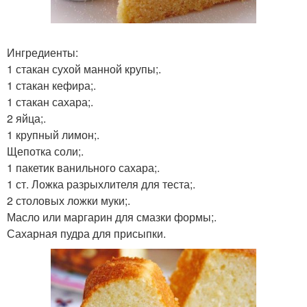
Ингредиенты:
1 стакан сухой манной крупы;.
1 стакан кефира;.
1 стакан сахара;.
2 яйца;.
1 крупный лимон;.
Щепотка соли;.
1 пакетик ванильного сахара;.
1 ст. Ложка разрыхлителя для теста;.
2 столовых ложки муки;.
Масло или маргарин для смазки формы;.
Сахарная пудра для присыпки.