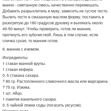
манно - сметанную смесь, качественно перемешать.
Добавить разрыхлитель и муку, замесить не густое тесто.
Вылить тесто в смазанную маслом форму, поставить в
разогретую до 180 градусов духовку и выпекать около
40-50 минут. Чтобы проверить, готов ли манник,
проткнуть его зубочисткой. Лишь в том случае, если
спичка сухая, то манник готов.
6. манник с изюмом.
Ингредиенты:
1 стакан манной крупы.
1 стакан кефира.
0. 5 стакана сахара.
? 80 гр. Растопленного сливочного масла или маргарина.
? 75 гр. Изюма.
1 шт. яйцо.
1 пакетик ванильного сахара.
0. 5 чайной ложки соды (погасить уксусом).
Щепотка соли.