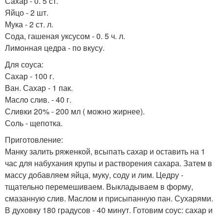
Сахар - 0. 5 ст.
Яйцо - 2 шт.
Мука - 2 ст. л.
Сода, гашеная уксусом - 0. 5 ч. л.
Лимонная цедра - по вкусу.
Для соуса:
Сахар - 100 г.
Ван. Сахар - 1 пак.
Масло слив. - 40 г.
Сливки 20% - 200 мл ( можно жирнее).
Соль - щепотка.
Приготовление:
Манку залить ряженкой, всыпать сахар и оставить на 1
час для набухания крупы и растворения сахара. Затем в
массу добавляем яйца, муку, соду и лим. Цедру -
тщательно перемешиваем. Выкладываем в форму,
смазанную слив. Маслом и присыпанную пан. Сухарями.
В духовку 180 градусов - 40 минут. Готовим соус: сахар и