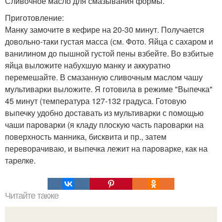
Сливочное масло для смазывания формы.
Приготовление:
Манку замочите в кефире на 20-30 минут. Получается
довольно-таки густая масса (см. Фото. Яйца с сахаром и
ванилином до пышной густой пены взбейте. Во взбитые
яйца выложите набухшую манку и аккуратно
перемешайте. В смазанную сливочным маслом чашу
мультиварки выложите. Я готовила в режиме "Выпечка"
45 минут (температура 127-132 градуса. Готовую
выпечку удобно доставать из мультиварки с помощью
чаши пароварки (я кладу плоскую часть пароварки на
поверхность манника, бисквита и пр., затем
переворачиваю, и выпечка лежит на пароварке, как на
тарелке.
Читайте также