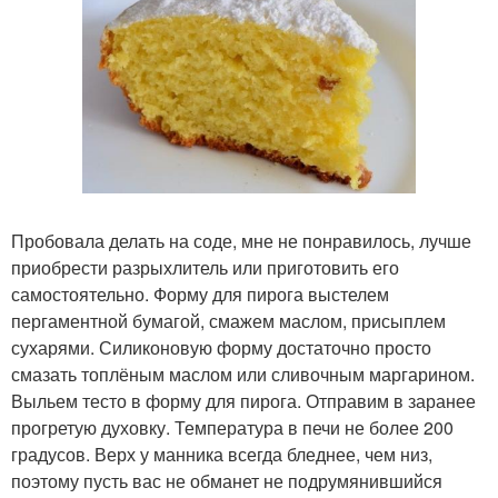
Пробовала делать на соде, мне не понравилось, лучше
приобрести разрыхлитель или приготовить его
самостоятельно. Форму для пирога выстелем
пергаментной бумагой, смажем маслом, присыплем
сухарями. Силиконовую форму достаточно просто
смазать топлёным маслом или сливочным маргарином.
Выльем тесто в форму для пирога. Отправим в заранее
прогретую духовку. Температура в печи не более 200
градусов. Верх у манника всегда бледнее, чем низ,
поэтому пусть вас не обманет не подрумянившийся