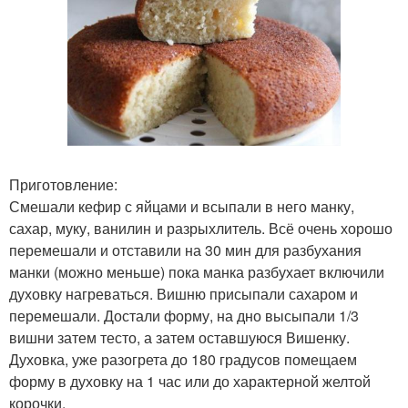
Приготовление:
Смешали кефир с яйцами и всыпали в него манку,
сахар, муку, ванилин и разрыхлитель. Всё очень хорошо
перемешали и отставили на 30 мин для разбухания
манки (можно меньше) пока манка разбухает включили
духовку нагреваться. Вишню присыпали сахаром и
перемешали. Достали форму, на дно высыпали 1/3
вишни затем тесто, а затем оставшуюся Вишенку.
Духовка, уже разогрета до 180 градусов помещаем
форму в духовку на 1 час или до характерной желтой
корочки.