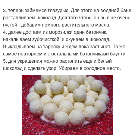
3. теперь займемся глазурью. Для этого на водяной бане
растапливаем шоколад. Для того чтобы он был не очень
густой - добавим немного растительного масла.
4. далее достаем из морозилки один батончик,
накалываем зубочисткой, и окунаем в шоколад.
Выкладываем на тарелку и ждем пока застынет. То же
самое повторяем и с остальными батончиками баунти.
5. для украшения можно растопить еще и белый
шоколад и сделать узор. Убираем в холодное место.