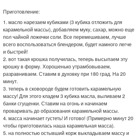
Приготовление:
1. масло нарезаем кубиками (3 кубика отложить для
карамельной массы), добавляем муку, сахар, можно еще
пол чайной ложечки соли. Все перемешиваем, лучше
всего воспользоваться блендером, будет намного легче
и быстрей!
2. вот такая крошка получилась, теперь высыпаем эту
крошку в форму. Хорошенько утрамбовываем,
разравниваем. Ставим в духовку при 180 град. На 20
минут.
3. теперь в сковороде будем готовить карамельную
массу! Для этого кладем 3 кубика масла, выливаем 2
банки сгущенки. Ставим на огонь и начинаем
проваривать до образования карамельной массы.
4. масса начинает густеть! И готово! (Примерно минут 20
чтобы приготовилась наша карамельная масса).
5. на полностью остывший корж выкладываем массу и