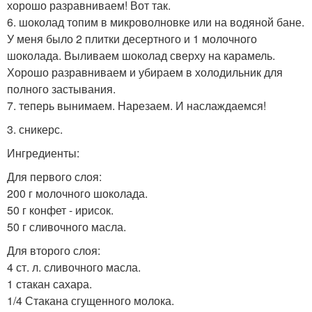
хорошо разравниваем! Вот так.
6. шоколад топим в микроволновке или на водяной бане.
У меня было 2 плитки десертного и 1 молочного
шоколада. Выливаем шоколад сверху на карамель.
Хорошо разравниваем и убираем в холодильник для
полного застывания.
7. теперь вынимаем. Нарезаем. И наслаждаемся!
3. сникерс.
Ингредиенты:
Для первого слоя:
200 г молочного шоколада.
50 г конфет - ирисок.
50 г сливочного масла.
Для второго слоя:
4 ст. л. сливочного масла.
1 стакан сахара.
1/4 Стакана сгущенного молока.