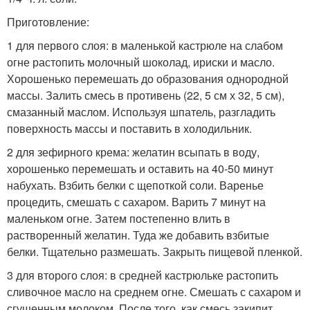
Приготовление:
1 для первого слоя: в маленькой кастрюле на слабом
огне растопить молочный шоколад, ириски и масло.
Хорошенько перемешать до образования однородной
массы. Залить смесь в противень (22, 5 см х 32, 5 см),
смазанный маслом. Используя шпатель, разгладить
поверхность массы и поставить в холодильник.
2 для зефирного крема: желатин всыпать в воду,
хорошенько перемешать и оставить на 40-50 минут
набухать. Взбить белки с щепоткой соли. Варенье
процедить, смешать с сахаром. Варить 7 минут на
маленьком огне. Затем постепенно влить в
растворенный желатин. Туда же добавить взбитые
белки. Тщательно размешать. Закрыть пищевой пленкой.
3 для второго слоя: в средней кастрюльке растопить
сливочное масло на среднем огне. Смешать с сахаром и
сгущенным молоком. После того, как смесь закипит,