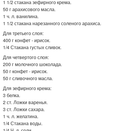
1 1/2 стакана зефирного крема.
50 г арахисового масла.
1 ч. л. ванилина.
1 1/2 стакана нарезанного соленого арахиса.
Для третьего слоя:
400 г конфет - ирисок.
1/4 Стакана густых сливок.
Для четвертого слоя:
200 г молочного шоколада.
50 г конфет - ирисок.
50 г сливочного масла.
Для зефирного крема:
3 белка.
2 ст. Ложки варенья.
3 ст. Ложки сахара.
1 ч. л. желатина.
1/4 Стакана воды.
1/4 Ч. л. соли.