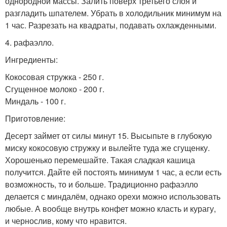
однородной массы. Залить поверх третьего слоя и
разгладить шпателем. Убрать в холодильник минимум на
1 час. Разрезать на квадраты, подавать охлажденными.
4. рафаэлло.
Ингредиенты:
Кокосовая стружка - 250 г.
Сгущенное молоко - 200 г.
Миндаль - 100 г.
Приготовление:
Десерт займет от силы минут 15. Высыпьте в глубокую
миску кокосовую стружку и вылейте туда же сгущенку.
Хорошенько перемешайте. Такая сладкая кашица
получится. Дайте ей постоять минимум 1 час, а если есть
возможность, то и больше. Традиционно рафаэлло
делается с миндалём, однако орехи можно использовать
любые. А вообще внутрь конфет можно класть и курагу,
и чернослив, кому что нравится.