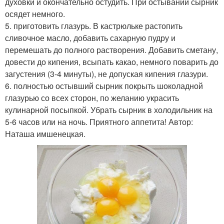
духовки и окончательно остудить. При остывании сырник
осядет немного.
5. приготовить глазурь. В кастрюльке растопить
сливочное масло, добавить сахарную пудру и
перемешать до полного растворения. Добавить сметану,
довести до кипения, всыпать какао, немного поварить до
загустения (3-4 минуты), не допуская кипения глазури.
6. полностью остывший сырник покрыть шоколадной
глазурью со всех сторон, по желанию украсить
кулинарной посыпкой. Убрать сырник в холодильник на
5-6 часов или на ночь. Приятного аппетита! Автор:
Наташа имшенецкая.