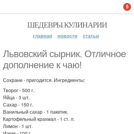
5
ШЕДЕВРЫ КУЛИНАРИИ
главная
новости
статьи
Львовский сырник. Отличное
дополнение к чаю!
Сохрани - пригодится. Ингредиенты:
Творог - 500 г.
Яйца - 3 шт.
Сахар - 150 г.
Ванильный сахар - 1 пакетик.
Картофельный крахмал - 1 ст. л.
Лимон - 1 шт.
Изюм - 100 г.