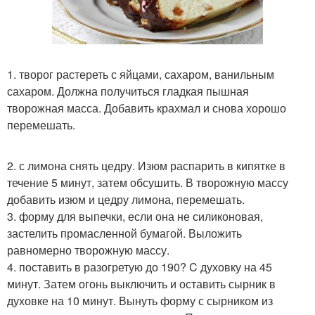
1. творог растереть с яйцами, сахаром, ванильным
сахаром. Должна получиться гладкая пышная
творожная масса. Добавить крахмал и снова хорошо
перемешать.
2. с лимона снять цедру. Изюм распарить в кипятке в
течение 5 минут, затем обсушить. В творожную массу
добавить изюм и цедру лимона, перемешать.
3. форму для выпечки, если она не силиконовая,
застелить промасленной бумагой. Выложить
равномерно творожную массу.
4. поставить в разогретую до 190? C духовку на 45
минут. Затем огонь выключить и оставить сырник в
духовке на 10 минут. Вынуть форму с сырником из