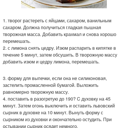
1. творог растереть с яйцами, сахаром, ванильным
сахаром. Должна получиться гладкая пышная
творожная масса. Добавить крахмал и снова хорошо
перемешать.
2. с лимона снять цедру. Изюм распарить в кипятке в
течение 5 минут, затем обсушить. В творожную массу
добавить изюм и цедру лимона, перемешать.
3. форму для выпечки, если она не силиконовая,
застелить промасленной бумагой. Выложить
равномерно творожную массу.
4. поставить в разогретую до 190? C духовку на 45
минут. Затем огонь выключить и оставить львовский
сырник в духовке на 10 минут. Вынуть форму с
сырником из духовки и окончательно остудить. При
остывании сырник осядет немного.