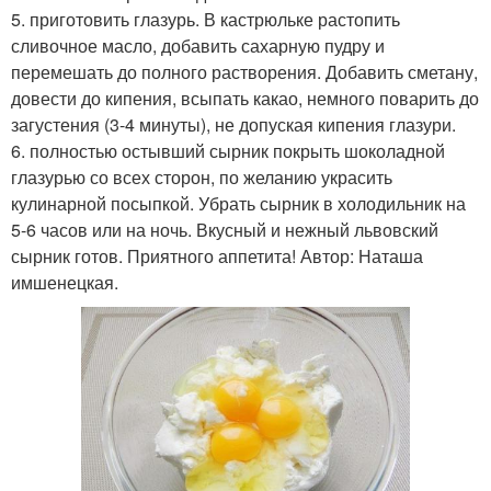
5. приготовить глазурь. В кастрюльке растопить
сливочное масло, добавить сахарную пудру и
перемешать до полного растворения. Добавить сметану,
довести до кипения, всыпать какао, немного поварить до
загустения (3-4 минуты), не допуская кипения глазури.
6. полностью остывший сырник покрыть шоколадной
глазурью со всех сторон, по желанию украсить
кулинарной посыпкой. Убрать сырник в холодильник на
5-6 часов или на ночь. Вкусный и нежный львовский
сырник готов. Приятного аппетита! Автор: Наташа
имшенецкая.