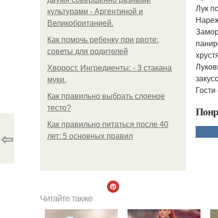
Лук п
культурами - Аргентиной и
Нареж
Великобританией.
Замор
Как помочь ребенку при рвоте:
панир
советы для родителей
хруст
Луков
Хворост. Ингредиенты: - 3 стакана
закус
муки.
Гости
Как правильно выбрать слоеное
тесто?
Понр
Как правильно питаться после 40
⇦
лет: 5 основных правил
Читайте также