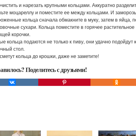
очистить и нарезать крупными кольцами. Аккуратно разделите
ьте моцареллу и поместите ее между кольцами. И заморозь
оженные кольца сначала обмакните в муку, затем в яйца, п
овочные сухари. Кольца поместите в горячее растительное 
ящей корочки.
ые кольца подаются не только к пиву, они удачно подойдут к
очный стол.
 сметут кольца до крошки, даже не заметите!
авилось? Поделитесь с друзьями!