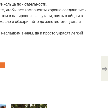
 кольца по - отдельности.
те, чтобы все компоненты хорошо соединились.
отом в панировочные сухари, опять в яйцо и в
масло и обжаривайте до золотистого цвета и
 несладким винам, да и просто украсят легкий
⇨