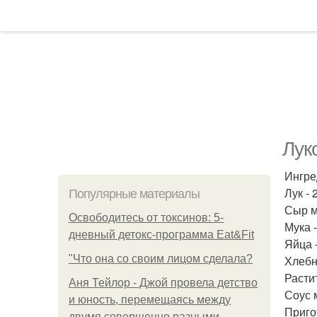
Лук
Ингре
Лук - 2
Популярные материалы
Сыр м
Освободитесь от токсинов: 5-
Мука -
дневный детокс-программа Eat&Fit
Яйца -
"Что она со своим лицом сделала?
Хлебн
Расти
Аня Тейлор - Джой провела детство
Соус 
и юность, перемещаясь между
Приго
двумя совершенно разными