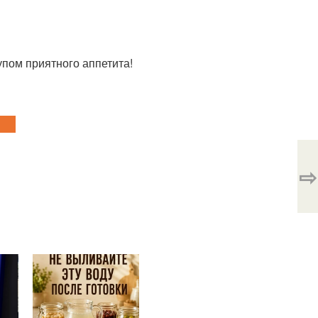
упом приятного аппетита!
⇨