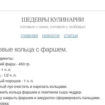
ШЕДЕВРЫ КУЛИНАРИИ
готовьте с нами, готовьте с любовью
главная
новости
статьи
овые кольца с фаршем.
диенты:
ий фарш - 450 гр.
 1 ч. л.
- 1/2 ч. л.
й порошок - 1 ч. л.
тый лук очистить и нарезать кольцами.
нить кольца фаршем и ломтиком сыра чеддер.
у накрыть фаршем и аккуратно сформировать пальцами.
овка: