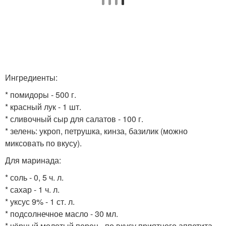
Ингредиенты:
* помидоры - 500 г.
* красный лук - 1 шт.
* сливочный сыр для салатов - 100 г.
* зелень: укроп, петрушка, кинза, базилик (можно
миксовать по вкусу).
Для маринада:
* соль - 0, 5 ч. л.
* сахар - 1 ч. л.
* уксус 9% - 1 ст. л.
* подсолнечное масло - 30 мл.
* чёрный молотый перец - по вкусу приятного аппетита.