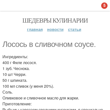
5
ШЕДЕВРЫ КУЛИНАРИИ
главная
новости
статьи
Лосось в сливочном соусе.
Ингредиенты:
400 г Филе лосося.
1 зуб. Чеснока.
10 шт Черри.
50 г шпината.
100 мл сливок (у меня 20%).
Соль.
Оливковое и сливочное масло для жарки.
Приготовление:
Рыбу мы нарезаем средними кусочками, я специально