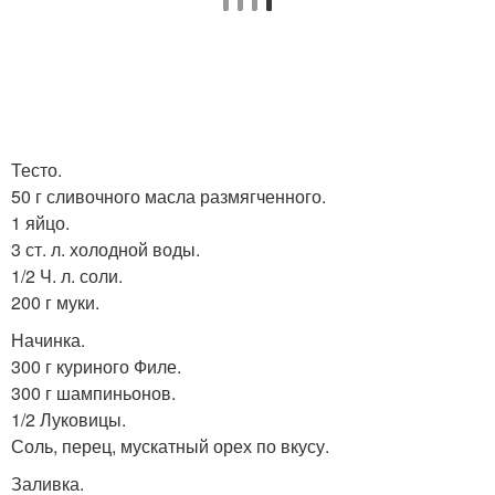
Тесто.
50 г сливочного масла размягченного.
1 яйцо.
3 ст. л. холодной воды.
1/2 Ч. л. соли.
200 г муки.
Начинка.
300 г куриного Филе.
300 г шампиньонов.
1/2 Луковицы.
Соль, перец, мускатный орех по вкусу.
Заливка.