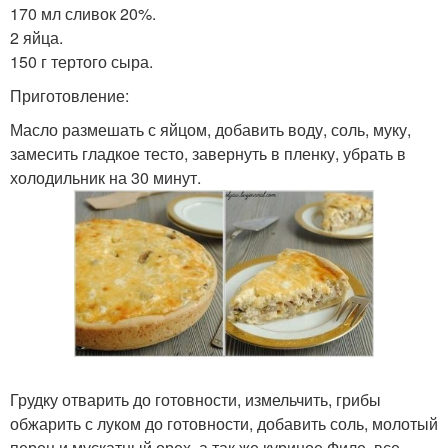
170 мл сливок 20%.
2 яйца.
150 г тертого сыра.
Приготовление:
Масло размешать с яйцом, добавить воду, соль, муку,
замесить гладкое тесто, завернуть в пленку, убрать в
холодильник на 30 минут.
Грудку отварить до готовности, измельчить, грибы
обжарить с луком до готовности, добавить соль, молотый
перец и мускатный орех, а так же куриное Филе, все