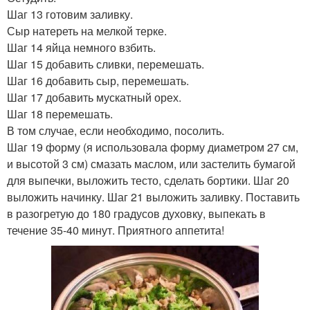
Шаг 13 готовим заливку.
Сыр натереть на мелкой терке.
Шаг 14 яйца немного взбить.
Шаг 15 добавить сливки, перемешать.
Шаг 16 добавить сыр, перемешать.
Шаг 17 добавить мускатный орех.
Шаг 18 перемешать.
В том случае, если необходимо, посолить.
Шаг 19 форму (я использовала форму диаметром 27 см,
и высотой 3 см) смазать маслом, или застелить бумагой
для выпечки, выложить тесто, сделать бортики. Шаг 20
выложить начинку. Шаг 21 выложить заливку. Поставить
в разогретую до 180 градусов духовку, выпекать в
течение 35-40 минут. Приятного аппетита!