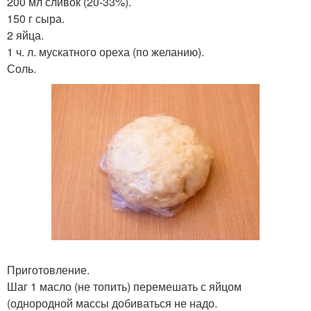
200 мл сливок (20-33%).
150 г сыра.
2 яйца.
1 ч. л. мускатного ореха (по желанию).
Соль.
Приготовление.
Шаг 1 масло (не топить) перемешать с яйцом
(однородной массы добиваться не надо.