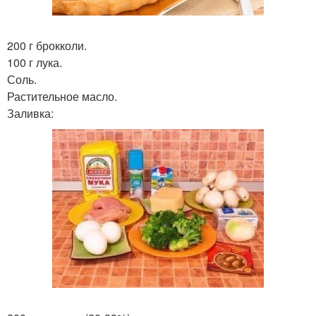
200 г брокколи.
100 г лука.
Соль.
Растительное масло.
Заливка: