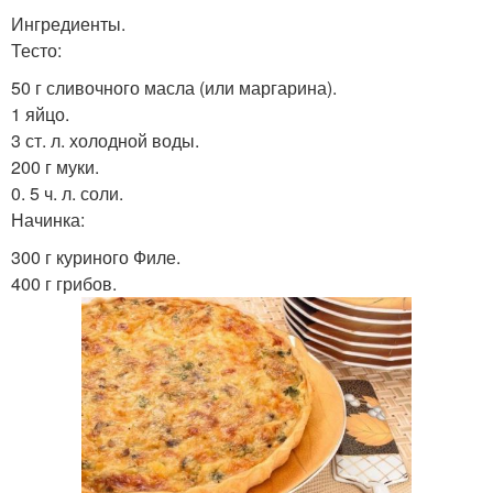
Ингредиенты.
Тесто:
50 г сливочного масла (или маргарина).
1 яйцо.
3 ст. л. холодной воды.
200 г муки.
0. 5 ч. л. соли.
Начинка:
300 г куриного Филе.
400 г грибов.