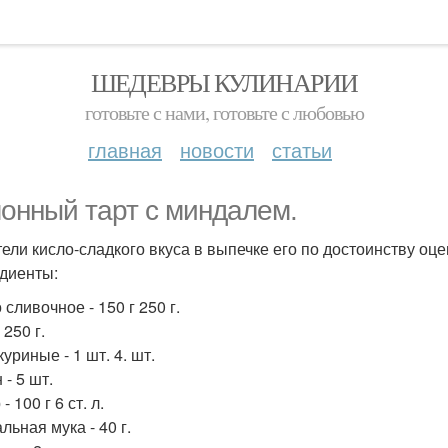
ШЕДЕВРЫ КУЛИНАРИИ
готовьте с нами, готовьте с любовью
главная
новости
статьи
онный тарт с миндалем.
ели кисло-сладкого вкуса в выпечке его по достоинству оце
диенты:
сливочное - 150 г 250 г.
 250 г.
уриные - 1 шт. 4. шт.
- 5 шт.
- 100 г 6 ст. л.
льная мука - 40 г.