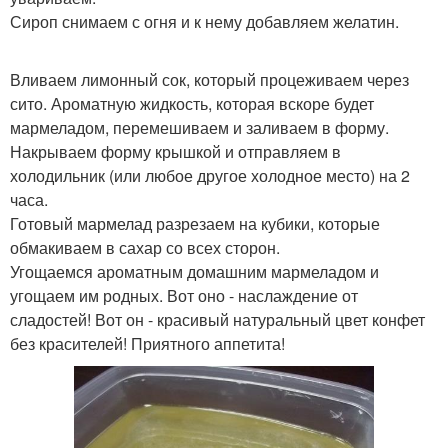
Сироп снимаем с огня и к нему добавляем желатин.
Вливаем лимонный сок, который процеживаем через
сито. Ароматную жидкость, которая вскоре будет
мармеладом, перемешиваем и заливаем в форму.
Накрываем форму крышкой и отправляем в
холодильник (или любое другое холодное место) на 2
часа.
Готовый мармелад разрезаем на кубики, которые
обмакиваем в сахар со всех сторон.
Угощаемся ароматным домашним мармеладом и
угощаем им родных. Вот оно - наслаждение от
сладостей! Вот он - красивый натуральный цвет конфет
без красителей! Приятного аппетита!