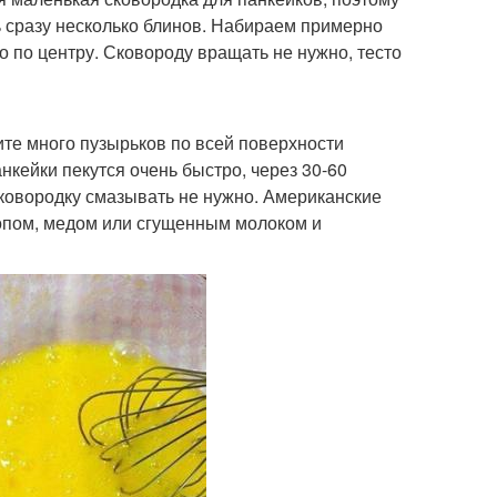
ь сразу несколько блинов. Набираем примерно
то по центру. Сковороду вращать не нужно, тесто
ите много пузырьков по всей поверхности
нкейки пекутся очень быстро, через 30-60
сковородку смазывать не нужно. Американские
опом, медом или сгущенным молоком и