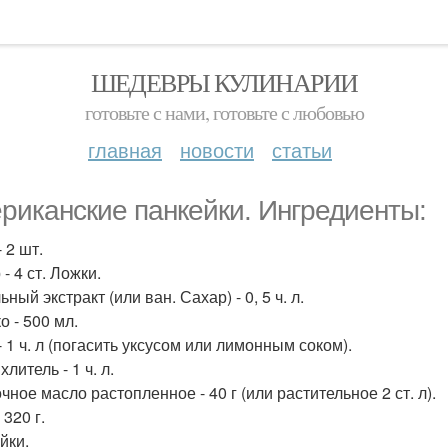
ШЕДЕВРЫ КУЛИНАРИИ
готовьте с нами, готовьте с любовью
главная
новости
статьи
риканские панкейки. Ингредиенты:
 2 шт.
- 4 ст. Ложки.
ный экстракт (или ван. Сахар) - 0, 5 ч. л.
о - 500 мл.
 1 ч. л (погасить уксусом или лимонным соком).
литель - 1 ч. л.
ное масло растопленное - 40 г (или растительное 2 ст. л).
 320 г.
йки.