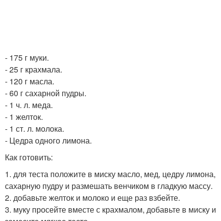
- 175 г муки.
- 25 г крахмала.
- 120 г масла.
- 60 г сахарной пудры.
- 1 ч. л. меда.
- 1 желток.
- 1 ст. л. молока.
- Цедра одного лимона.
Как готовить:
1. для теста положите в миску масло, мед, цедру лимона,
сахарную пудру и размешать венчиком в гладкую массу.
2. добавьте желток и молоко и еще раз взбейте.
3. муку просейте вместе с крахмалом, добавьте в миску и