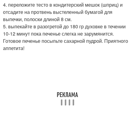
4. переложите тесто в кондитерский мешок (шприц) и
отсадите на протвень выстеленный бумагой для
выпечки, полоски длиной 8 см.
5. выпекайте в разогретой до 180 гр духовке в течении
10-12 минут пока печенье слегка не зарумянится.
Готовое печенье посыпьте сахарной пудрой. Приятного
аппетита!