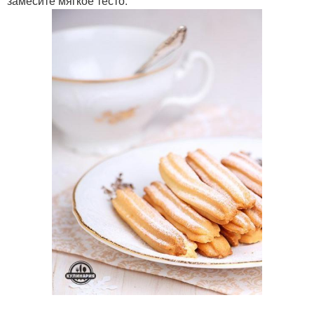
замесите мягкое тесто.