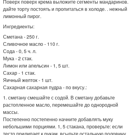
Поверх поверх крема выложите сегменты мандаринов.
дайте торту постоять и пропитаться в холоде. . нежный
лимонный пирог.
Ингредиенты:
Сметана - 250 г.
Сливочное масло - 110 г.
Сода - 0, 5 ч. л.
Мука - 2 стак.
Лимон или апельсин - 1, 5 шт.
Сахар - 1 стак.
Яичный желток - 1 шт.
Сахарная сахарная пудра - по вкусу.:
1. сметану смешайте с содой. В сметану добавьте
растопленное масло, перемешайте до однородной
массы.
Постепенно постепенно начните добавлять муку
небольшими порциями. 1, 5 стакана, проверьте: если
тесто прилипает к рукам, всыпьте остальную половину