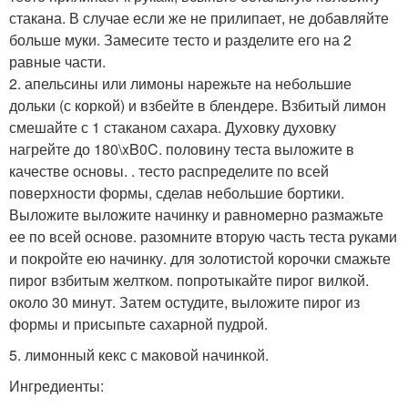
стакана. В случае если же не прилипает, не добавляйте
больше муки. Замесите тесто и разделите его на 2
равные части.
2. апельсины или лимоны нарежьте на небольшие
дольки (с коркой) и взбейте в блендере. Взбитый лимон
смешайте с 1 стаканом сахара. Духовку духовку
нагрейте до 180\xB0C. половину теста выложите в
качестве основы. . тесто распределите по всей
поверхности формы, сделав небольшие бортики.
Выложите выложите начинку и равномерно размажьте
ее по всей основе. разомните вторую часть теста руками
и покройте ею начинку. для золотистой корочки смажьте
пирог взбитым желтком. попротыкайте пирог вилкой.
около 30 минут. Затем остудите, выложите пирог из
формы и присыпьте сахарной пудрой.
5. лимонный кекс с маковой начинкой.
Ингредиенты: