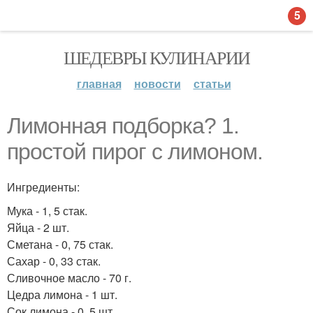
5
ШЕДЕВРЫ КУЛИНАРИИ
главная
новости
статьи
Лимонная подборка? 1.
простой пирог с лимоном.
Ингредиенты:
Мука - 1, 5 стак.
Яйца - 2 шт.
Сметана - 0, 75 стак.
Сахар - 0, 33 стак.
Сливочное масло - 70 г.
Цедра лимона - 1 шт.
Сок лимона - 0, 5 шт.