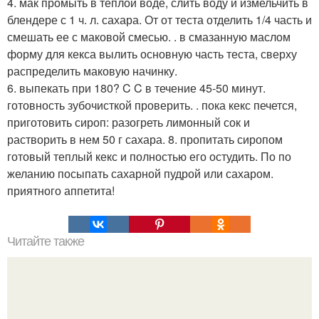
4. мак промыть в теплой воде, слить воду и измельчить в
блендере с 1 ч. л. сахара. От от теста отделить 1/4 часть и
смешать ее с маковой смесью. . в смазанную маслом
форму для кекса вылить основную часть теста, сверху
распределить маковую начинку.
6. выпекать при 180? C C в течение 45-50 минут.
готовность зубочисткой проверить. . пока кекс печется,
приготовить сироп: разогреть лимонный сок и
растворить в нем 50 г сахара. 8. пропитать сиропом
готовый теплый кекс и полностью его остудить. По по
желанию посыпать сахарной пудрой или сахаром.
приятного аппетита!
Читайте также