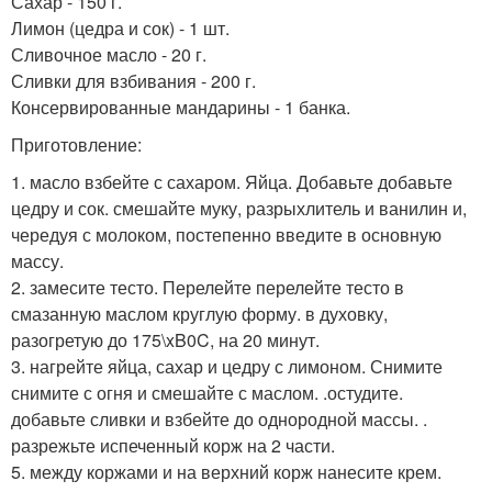
Сахар - 150 г.
Лимон (цедра и сок) - 1 шт.
Сливочное масло - 20 г.
Сливки для взбивания - 200 г.
Консервированные мандарины - 1 банка.
Приготовление:
1. масло взбейте с сахаром. Яйца. Добавьте добавьте
цедру и сок. смешайте муку, разрыхлитель и ванилин и,
чередуя с молоком, постепенно введите в основную
массу.
2. замесите тесто. Перелейте перелейте тесто в
смазанную маслом круглую форму. в духовку,
разогретую до 175\xB0C, на 20 минут.
3. нагрейте яйца, сахар и цедру с лимоном. Снимите
снимите с огня и смешайте с маслом. .остудите.
добавьте сливки и взбейте до однородной массы. .
разрежьте испеченный корж на 2 части.
5. между коржами и на верхний корж нанесите крем.