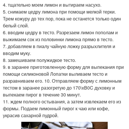
4. тщательно моем лимон и вытираем насухо.
5. снимаем цедру лимона при помощи мелкой терки.
Трем кожуру до тех пор, пока не останется только один
белый слой.
6. вводим цедру в тесто. Разрезаем лимон пополам и
выжимаем сок из половинки лимона прямо в тесто.
7. добавляем в пиалу чайную ложку разрыхлителя и
вводим муку.
8. замешиваем полужидкое тесто.
9. в заранее приготовленную форму для выпекания при
помощи силиконовой Лопатки выливаем тесто и
разравниваем его. 10. Отправляем форму с лимонным
тестом в заранее разогретую до 170\xB0C духовку и
выпекаем пирог в течение 30 минут.
11. ждем полного остывания, а затем извлекаем его из
формы. Подаем лимонный пирог к чаю или кофе,
украсив сахарной пудрой.