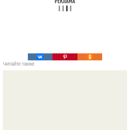
Читайте также
Помидоры фаршированные курицей?