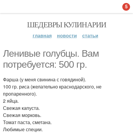
5
ШЕДЕВРЫ КУЛИНАРИИ
главная
новости
статьи
Ленивые голубцы. Вам
потребуется: 500 гр.
Фарша (у меня свинина с говядиной).
100 гр. риса (желательно краснодарского, не
пропаренного).
2 яйца.
Свежая капуста.
Свежая морковь.
Томат паста, сметана.
Любимые специи.