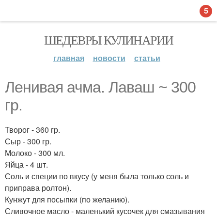
5
ШЕДЕВРЫ КУЛИНАРИИ
главная
новости
статьи
Ленивая ачма. Лаваш ~ 300
гр.
Творог - 360 гр.
Сыр - 300 гр.
Молоко - 300 мл.
Яйца - 4 шт.
Соль и специи по вкусу (у меня была только соль и
приправа ролтон).
Кунжут для посыпки (по желанию).
Сливочное масло - маленький кусочек для смазывания