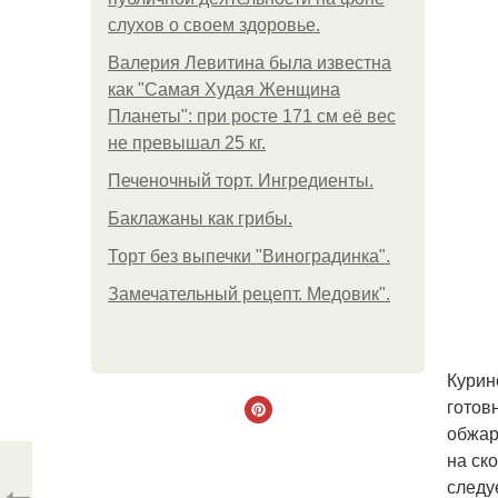
слухов о своем здоровье.
Валерия Левитина была известна
как "Самая Худая Женщина
Планеты": при росте 171 см её вес
не превышал 25 кг.
Печеночный торт. Ингредиенты.
Баклажаны как грибы.
Торт без выпечки "Виноградинка".
Замечательный рецепт. Медовик".
Курин
готов
обжар
на ск
следу