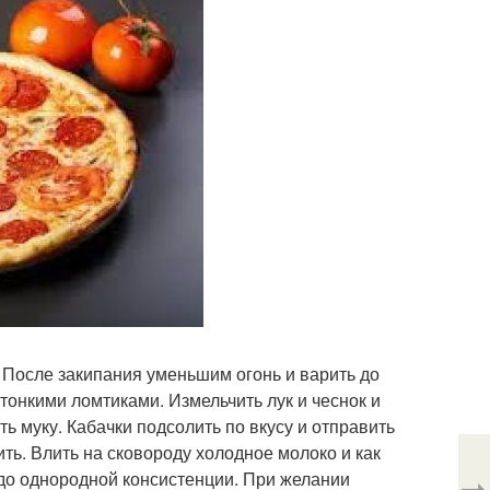
 После закипания уменьшим огонь и варить до
тонкими ломтиками. Измельчить лук и чеснок и
ь муку. Кабачки подсолить по вкусу и отправить
ть. Влить на сковороду холодное молоко и как
 до однородной консистенции. При желании