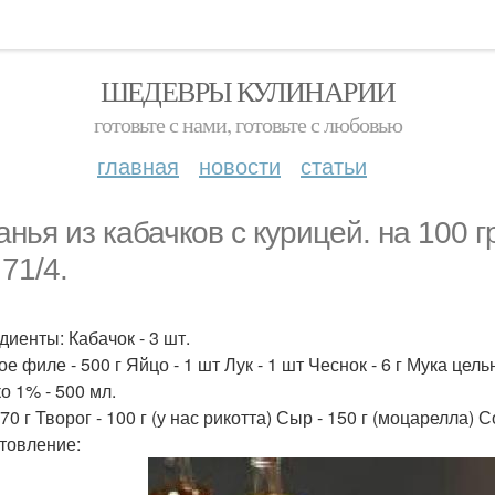
ШЕДЕВРЫ КУЛИНАРИИ
готовьте с нами, готовьте с любовью
главная
новости
статьи
анья из кабачков с курицей. на 100 гр
 71/4.
диенты: Кабачок - 3 шт.
е филе - 500 г Яйцо - 1 шт Лук - 1 шт Чеснок - 6 г Мука цельн
о 1% - 500 мл.
70 г Творог - 100 г (у нас рикотта) Сыр - 150 г (моцарелла) С
товление: