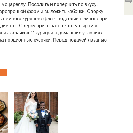
⇨
, моцареллу. Посолить и поперчить по вкусу.
жаропрочной формы выложить кабачки. Сверху
ь немного куриного филе, подсолив немного при
редиенты. Сверху присыпать тертым сыром и
ья из кабачков С курицей в домашних условиях
ь на порционные кусочки. Перед подачей лазанью