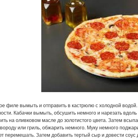
ое филе вымыть и отправить в кастрюлю с холодной водой.
ности. Кабачки вымыть, обсушить немного и нарезать вдоль 
ить на оливковом масле до золотистого цвета. Затем всыпат
овороду или гриль, обжарить немного. Муку немного поджари
ет перемешать. Затем добавить тертый сыр и довести соус