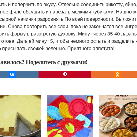
ить и поперчить по вкусу. Отдельно соединить рикотту, яйцо
ное филе обсушить и нарезать мелкими кубиками. На дно 
 сырной начинки разровнять По всей поверхности. Выложит
ии. Снова повторить все слои, пока не закончатся все инг
вить форму в разогретую духовку. Минут через 35-40 лазан
 готова. Дать ей минут 5, чтобы немного остыть и разделит
 присыпать свежей зеленью. Приятного аппетита!
авилось? Поделитесь с друзьями!