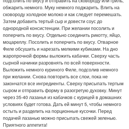
подсолить по вкусу и отправить на сковороду или гриль,
обжарить немного. Муку немного поджарить. Влить на
сковороду холодное молоко и как следует перемешать.
Затем добавить тертый сыр и довести соус до
однородной консистенции. При желании посолить и
поперчить по вкусу. Отдельно соединить рикотту, яйцо,
моцареллу. Посолить и поперчить по вкусу. Отварное
Филе обсушить и нарезать мелкими кубиками. На дно
жаропрочной формы выложить кабачки. Сверху часть
сырной начинки разровнять по всей поверхности.
Выложить немного куриного Филе, подсолив немного
при желании. Снова повторить все слои, пока не
закончатся все ингредиенты. Сверху присыпать тертым
сыром и отправить форму в разогретую духовку. Минут
через 35-40 лазанья из кабачков с курицей в домашних
условиях будет готова. Дать ей минут 5, чтобы немного
остыть и разделить на порционные кусочки. Перед
подачей лазанью можно присыпать свежей зеленью.
Приятного аппетита!