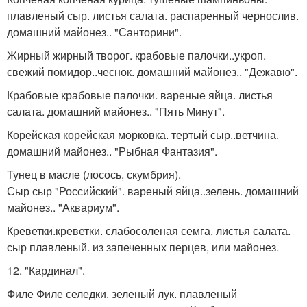
плавленый сыр. листья салата. распаренный чернослив.
домашний майонез.. "Санторини".
Жирный жирный творог. крабовые палочки..укроп.
свежий помидор..чеснок. домашний майонез.. "Дежавю".
Крабовые крабовые палочки. вареные яйца. листья
салата. домашний майонез.. "Пять Минут".
Корейская корейская морковка. тертый сыр..ветчина.
домашний майонез.. "Рыбная Фантазия".
Тунец в масле (лосось, скумбрия).
Сыр сыр "Российский". вареный яйца..зелень. домашний
майонез.. "Аквариум".
Креветки.креветки. слабосоленая семга. листья салата.
сыр плавленый. из запеченных перцев, или майонез.
12. "Кардинал".
Филе Филе селедки. зеленый лук. плавленый