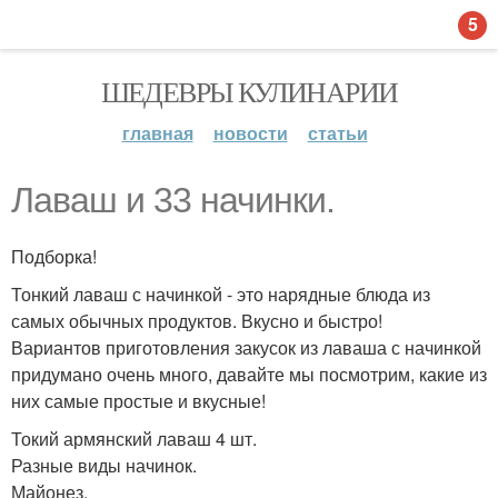
5
ШЕДЕВРЫ КУЛИНАРИИ
главная
новости
статьи
Лаваш и 33 начинки.
Подборка!
Тонкий лаваш с начинкой - это нарядные блюда из
самых обычных продуктов. Вкусно и быстро!
Вариантов приготовления закусок из лаваша с начинкой
придумано очень много, давайте мы посмотрим, какие из
них самые простые и вкусные!
Токий армянский лаваш 4 шт.
Разные виды начинок.
Майонез.