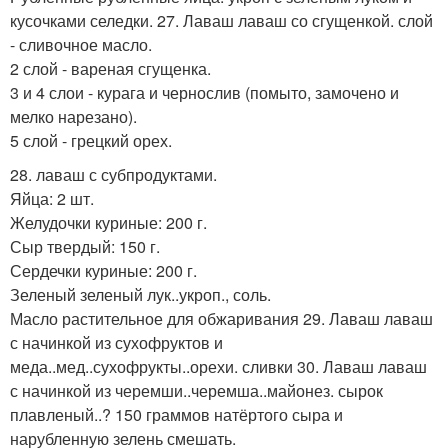
кусочками селедки. 27. Лаваш лаваш со сгущенкой. слой
- сливочное масло.
2 слой - вареная сгущенка.
3 и 4 слои - курага и чернослив (помыто, замочено и
мелко нарезано).
5 слой - грецкий орех.
28. лаваш с субпродуктами.
Яйца: 2 шт.
Желудочки куриные: 200 г.
Сыр твердый: 150 г.
Сердечки куриные: 200 г.
Зеленый зеленый лук..укроп., соль.
Масло растительное для обжаривания 29. Лаваш лаваш
с начинкой из сухофруктов и
меда..мед..сухофрукты..орехи. сливки 30. Лаваш лаваш
с начинкой из черемши..черемша..майонез. сырок
плавленый..? 150 граммов натёртого сыра и
нарубленную зелень смешать.