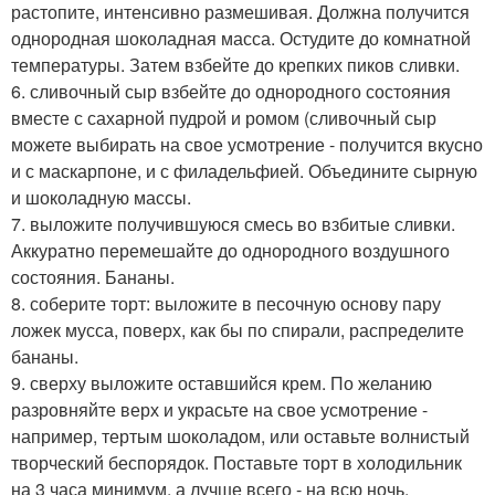
растопите, интенсивно размешивая. Должна получится
однородная шоколадная масса. Остудите до комнатной
температуры. Затем взбейте до крепких пиков сливки.
6. сливочный сыр взбейте до однородного состояния
вместе с сахарной пудрой и ромом (сливочный сыр
можете выбирать на свое усмотрение - получится вкусно
и с маскарпоне, и с филадельфией. Объедините сырную
и шоколадную массы.
7. выложите получившуюся смесь во взбитые сливки.
Аккуратно перемешайте до однородного воздушного
состояния. Бананы.
8. соберите торт: выложите в песочную основу пару
ложек мусса, поверх, как бы по спирали, распределите
бананы.
9. сверху выложите оставшийся крем. По желанию
разровняйте верх и украсьте на свое усмотрение -
например, тертым шоколадом, или оставьте волнистый
творческий беспорядок. Поставьте торт в холодильник
на 3 часа минимум, а лучше всего - на всю ночь.