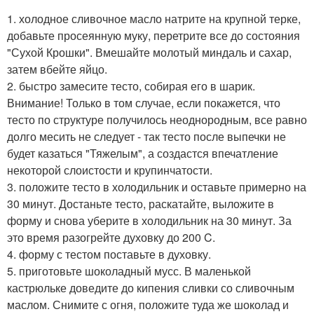
1. холодное сливочное масло натрите на крупной терке,
добавьте просеянную муку, перетрите все до состояния
"Сухой Крошки". Вмешайте молотый миндаль и сахар,
затем вбейте яйцо.
2. быстро замесите тесто, собирая его в шарик.
Внимание! Только в том случае, если покажется, что
тесто по структуре получилось неоднородным, все равно
долго месить не следует - так тесто после выпечки не
будет казаться "Тяжелым", а создастся впечатление
некоторой слоистости и крупинчатости.
3. положите тесто в холодильник и оставьте примерно на
30 минут. Достаньте тесто, раскатайте, выложите в
форму и снова уберите в холодильник на 30 минут. За
это время разогрейте духовку до 200 C.
4. форму с тестом поставьте в духовку.
5. приготовьте шоколадный мусс. В маленькой
кастрюльке доведите до кипения сливки со сливочным
маслом. Снимите с огня, положите туда же шоколад и