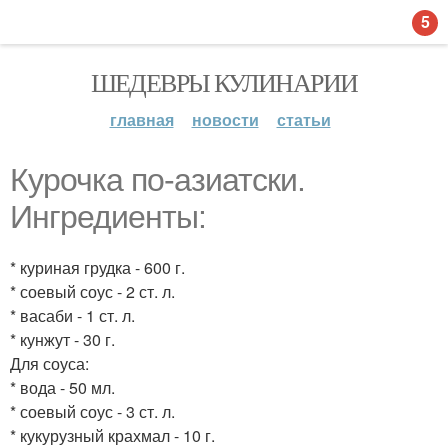
5
ШЕДЕВРЫ КУЛИНАРИИ
главная
новости
статьи
Курочка по-азиатски.
Ингредиенты:
* куриная грудка - 600 г.
* соевый соус - 2 ст. л.
* васаби - 1 ст. л.
* кунжут - 30 г.
Для соуса:
* вода - 50 мл.
* соевый соус - 3 ст. л.
* кукурузный крахмал - 10 г.