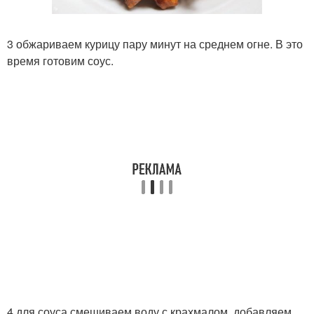
3 обжариваем курицу пару минут на среднем огне. В это
время готовим соус.
4 для соуса смешиваем воду с крахмалом, добавляем