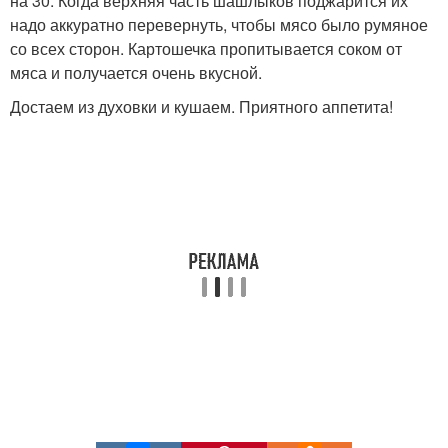
на 30. Когда верхняя часть шашлыков поджарится их
надо аккуратно перевернуть, чтобы мясо было румяное
со всех сторон. Картошечка пропитывается соком от
мяса и получается очень вкусной.
Достаем из духовки и кушаем. Приятного аппетита!