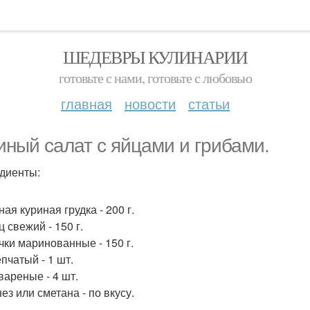
ШЕДЕВРЫ КУЛИНАРИИ
готовьте с нами, готовьте с любовью
главная
новости
статьи
иный салат с яйцами и грибами.
диенты:
ая куриная грудка - 200 г.
 свежий - 150 г.
чки маринованные - 150 г.
пчатый - 1 шт.
вареные - 4 шт.
ез или сметана - по вкусу.