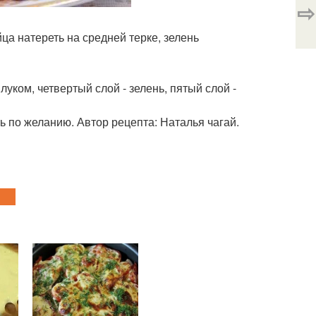
⇨
йца натереть на средней терке, зелень
 луком, четвертый слой - зелень, пятый слой -
ть по желанию. Автор рецепта: Наталья чагай.