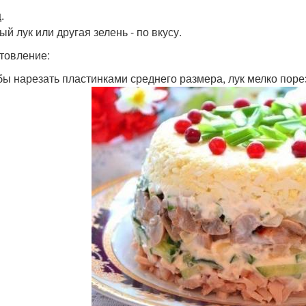
.
й лук или другая зелень - по вкусу.
товление:
ибы нарезать пластинками среднего размера, лук мелко порез