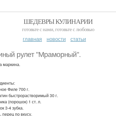
ШЕДЕВРЫ КУЛИНАРИИ
готовьте с нами, готовьте с любовью
главная
новости
статьи
иный рулет "Мраморный".
а маркина.
.
диенты:
ное Филе 700 г.
атин быстрорастворимый 30 г.
ика (порошок) 1 ст. л.
ок 3-4 зубка.
, перец по вкусу.