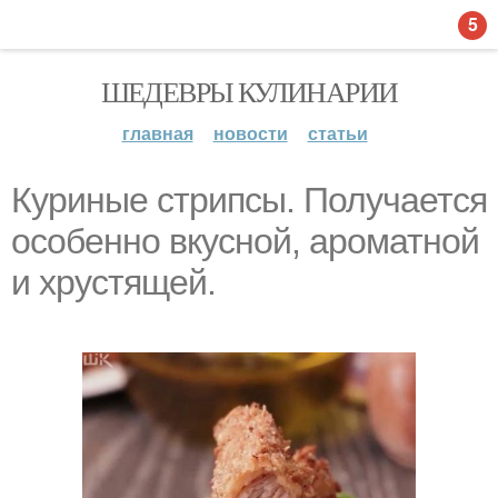
5
ШЕДЕВРЫ КУЛИНАРИИ
главная
новости
статьи
Куриные стрипсы. Получается
особенно вкусной, ароматной
и хрустящей.