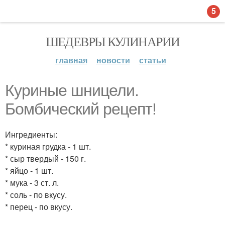
5
ШЕДЕВРЫ КУЛИНАРИИ
главная
новости
статьи
Куриные шницели.
Бомбический рецепт!
Ингредиенты:
* куриная грудка - 1 шт.
* сыр твердый - 150 г.
* яйцо - 1 шт.
* мука - 3 ст. л.
* соль - по вкусу.
* перец - по вкусу.