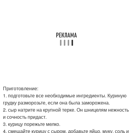
Приготовление:
1. подготовьте все необходимые ингредиенты. Куриную
грудку разморозьте, если она была заморожена.
2. сыр натрите на крупной терке. Он шницелям нежность
и сочность придаст.
3. курицу порежьте мелко.
4. смешайте курицу с сыром, добавьте яйцо, муку, соль и