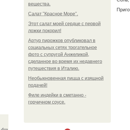
вещества.
Приго
Салат "Красное Море".
Этот салат моей сердце с первой
ложки покорил!
Артур пирожков опубликовал в
социальных сетях трогательное
фото с супругой Анжеликой,
сделанное во время их недавнего
путешествия в Италию.
Необыкновенная пицца с изящной
подачей!
Филе индейки в сметанно -
горчичном соусе.
⇦