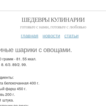
ШЕДЕВРЫ КУЛИНАРИИ
готовьте с нами, готовьте с любовью
главная
новости
статьи
иные шарики с овощами.
 грамм - 81. 55 ккал.
 8. 6/3. 89/2. 99.
диенты:
та белокочанная 400 г.
ый фарш 450 г.
вь 200 г.
1 штука.
 специи по вкусу.