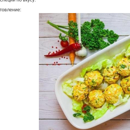
товление: