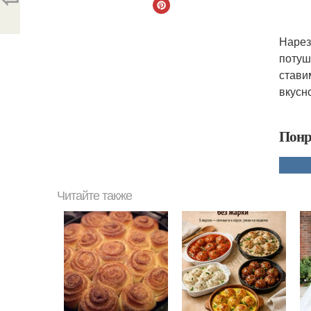
Нарез
потуш
стави
вкусн
Понр
Читайте также