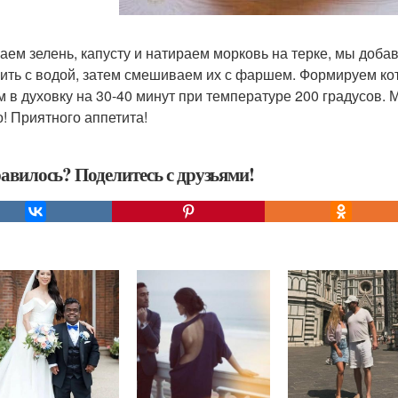
аем зелень, капусту и натираем морковь на терке, мы доб
ить с водой, затем смешиваем их с фаршем. Формируем ко
м в духовку на 30-40 минут при температуре 200 градусов. 
о! Приятного аппетита!
авилось? Поделитесь с друзьями!