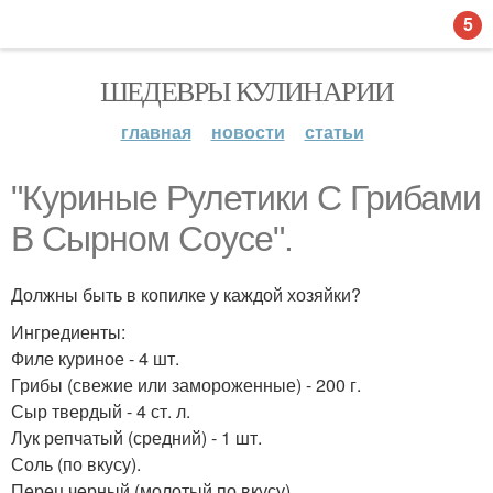
5
ШЕДЕВРЫ КУЛИНАРИИ
главная
новости
статьи
"Куриные Рулетики С Грибами
В Сырном Соусе".
Должны быть в копилке у каждой хозяйки?
Ингредиенты:
Филе куриное - 4 шт.
Грибы (свежие или замороженные) - 200 г.
Сыр твердый - 4 ст. л.
Лук репчатый (средний) - 1 шт.
Соль (по вкусу).
Перец черный (молотый по вкусу).