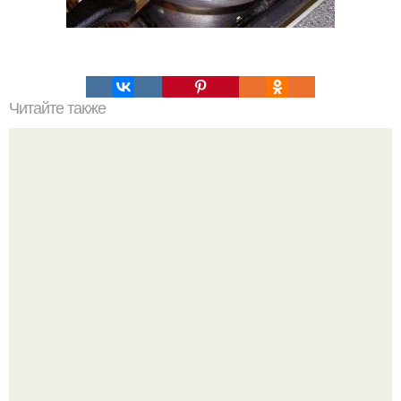
Читайте также
Творожно - малиновый торт.