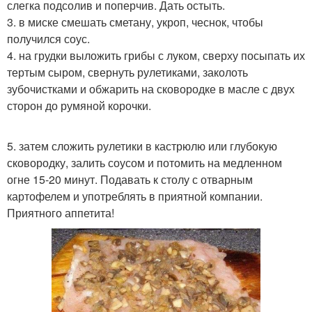
слегка подсолив и поперчив. Дать остыть.
3. в миске смешать сметану, укроп, чеснок, чтобы
получился соус.
4. на грудки выложить грибы с луком, сверху посыпать их
тертым сыром, свернуть рулетиками, заколоть
зубочистками и обжарить на сковородке в масле с двух
сторон до румяной корочки.
5. затем сложить рулетики в кастрюлю или глубокую
сковородку, залить соусом и потомить на медленном
огне 15-20 минут. Подавать к столу с отварным
картофелем и употреблять в приятной компании.
Приятного аппетита!