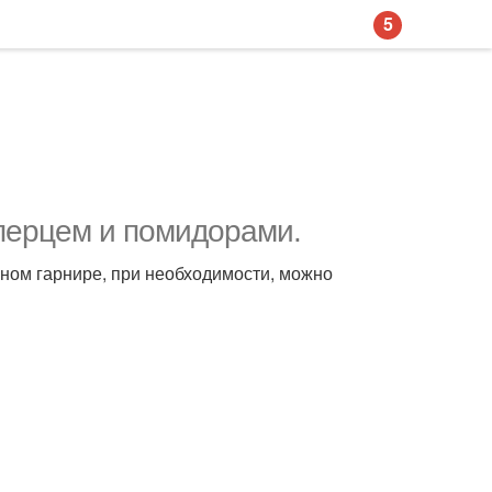
5
перцем и помидорами.
ьном гарнире, при необходимости, можно