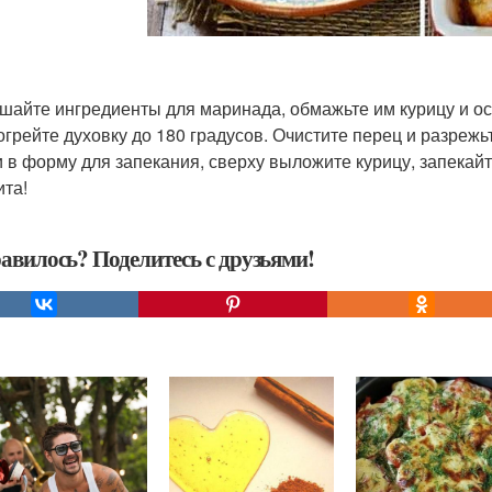
ешайте ингредиенты для маринада, обмажьте им курицу и ос
зогрейте духовку до 180 градусов. Очистите перец и разреж
 в форму для запекания, сверху выложите курицу, запекайт
ита!
авилось? Поделитесь с друзьями!