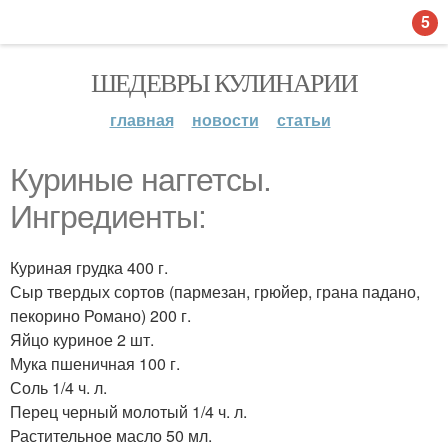
5
ШЕДЕВРЫ КУЛИНАРИИ
главная
новости
статьи
Куриные наггетсы.
Ингредиенты:
Куриная грудка 400 г.
Сыр твердых сортов (пармезан, грюйер, грана падано,
пекорино Романо) 200 г.
Яйцо куриное 2 шт.
Мука пшеничная 100 г.
Соль 1/4 ч. л.
Перец черный молотый 1/4 ч. л.
Растительное масло 50 мл.